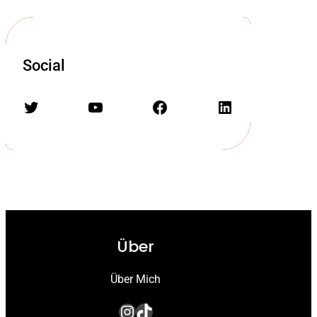
Social
Twitter
YouTube
Facebook
LinkedIn
Über
Über Mich
Instagram
TikTok