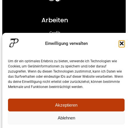
Arbeiten
Grafik
Malerei
Einwilligung verwalten
Linol Druck
Um dir ein optimales Erlebnis zu bieten, verwende ich Technologien wie
Kontakt
Cookies, um Geräteinformationen zu speichern und/oder darauf
zuzugreifen. Wenn du diesen Technologien zustimmst, kann ich Daten wie
das Surfverhalten oder eindeutige IDs auf dieser Website verarbeiten. Wenn
Kontaktiere Mich
du deine Einwillligung nicht erteilst oder zurückziehst, können bestimmte
Merkmale und Funktionen beeinträchtigt werden.
Impressum
Datenschutz
Akzeptieren
Ablehnen
Proudly powered by
WordPress